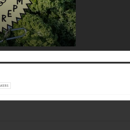
AKERS