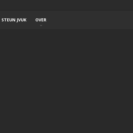
STEUN JVUK
OVER