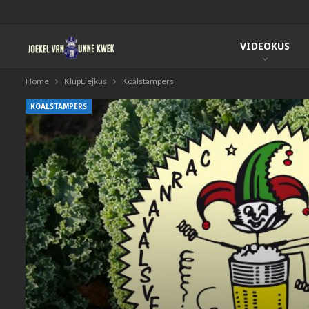
VIDEOKUS
Home
KlupLiejkus
Koalstampers
KOALSTAMPERS