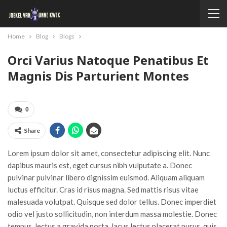
Home
Blog
Blogs
Orci Varius Natoque Penatibus Et
Magnis Dis Parturient Montes
0
Share
Lorem ipsum dolor sit amet, consectetur adipiscing elit. Nunc
dapibus mauris est, eget cursus nibh vulputate a. Donec
pulvinar pulvinar libero dignissim euismod. Aliquam aliquam
luctus efficitur. Cras id risus magna. Sed mattis risus vitae
malesuada volutpat. Quisque sed dolor tellus. Donec imperdiet
odio vel justo sollicitudin, non interdum massa molestie. Donec
tempus, lectus a gravida porta, lacus lectus placerat purus, quis