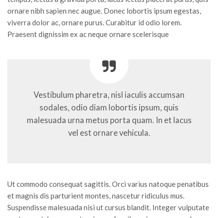
ornare nibh sapien nec augue. Donec lobortis ipsum egestas,
viverra dolor ac, ornare purus. Curabitur id odio lorem.
Praesent dignissim ex ac neque ornare scelerisque
Vestibulum pharetra, nisl iaculis accumsan
sodales, odio diam lobortis ipsum, quis
malesuada urna metus porta quam. In et lacus
vel est ornare vehicula.
Ut commodo consequat sagittis. Orci varius natoque penatibus
et magnis dis parturient montes, nascetur ridiculus mus.
Suspendisse malesuada nisi ut cursus blandit. Integer vulputate